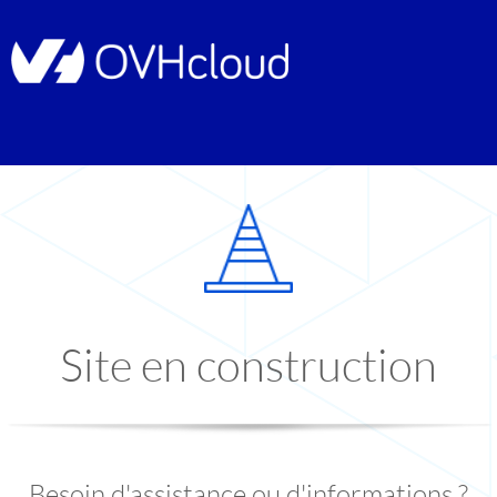
Site en construction
Besoin d'assistance ou d'informations ?